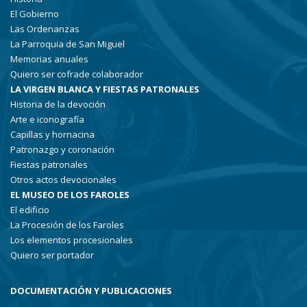
El Gobierno
Las Ordenanzas
La Parroquia de San Miguel
Memorias anuales
Quiero ser cofrade colaborador
LA VIRGEN BLANCA Y FIESTAS PATRONALES
Historia de la devoción
Arte e iconografía
Capillas y hornacina
Patronazgo y coronación
Fiestas patronales
Otros actos devocionales
EL MUSEO DE LOS FAROLES
El edificio
La Procesión de los Faroles
Los elementos procesionales
Quiero ser portador
DOCUMENTACIÓN Y PUBLICACIONES