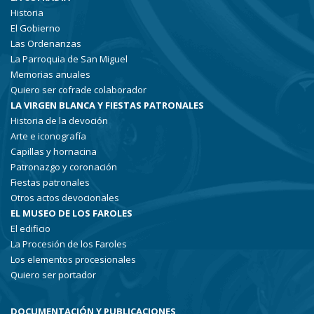
Historia
El Gobierno
Las Ordenanzas
La Parroquia de San Miguel
Memorias anuales
Quiero ser cofrade colaborador
LA VIRGEN BLANCA Y FIESTAS PATRONALES
Historia de la devoción
Arte e iconografía
Capillas y hornacina
Patronazgo y coronación
Fiestas patronales
Otros actos devocionales
EL MUSEO DE LOS FAROLES
El edificio
La Procesión de los Faroles
Los elementos procesionales
Quiero ser portador
DOCUMENTACIÓN Y PUBLICACIONES