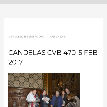
MIÉRCOLES, 15 FEBRERO 2017
/
PUBLISHED IN
CANDELAS CVB 470-5 FEB
2017