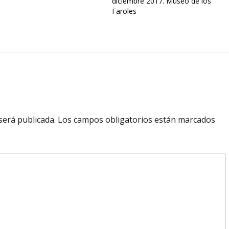
diciembre 2017. Museo de los
Faroles
será publicada.
Los campos obligatorios están marcados