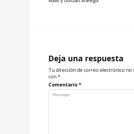
Rubio y Gonzalo Aranegui
Deja una respuesta
Tu dirección de correo electrónico no 
con
*
Comentario
*