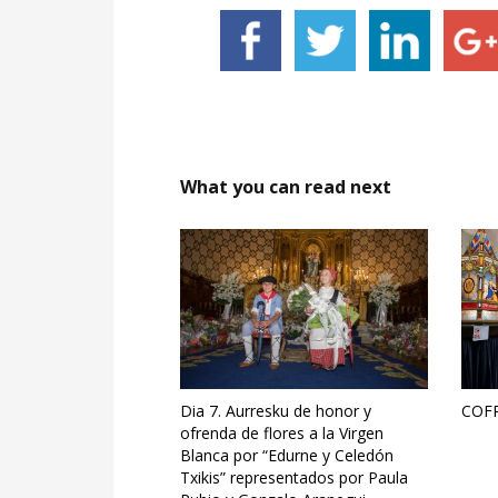
What you can read next
Dia 7. Aurresku de honor y
COFR
ofrenda de flores a la Virgen
Blanca por “Edurne y Celedón
Txikis” representados por Paula