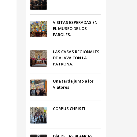
VISITAS ESPERADAS EN
EL MUSEO DE LOS
FAROLES.
LAS CASAS REGIONALES
DE ALAVA CON LA
PATRONA.
Una tarde junto a los
Viatores
CORPUS CHRISTI
DÍA DE LAS BLANCAS,