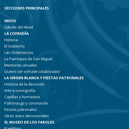
SECCIONES PRINCIPALES
INICIO
Saludo del Abad
LA COFRADÍA
Historia
El Gobierno
Las Ordenanzas
La Parroquia de San Miguel
Memorias anuales
Quiero ser cofrade colaborador
LA VIRGEN BLANCA Y FIESTAS PATRONALES
Historia de la devoción
Arte e iconografía
Capillas y hornacina
Patronazgo y coronación
Fiestas patronales
Otros actos devocionales
EL MUSEO DE LOS FAROLES
El edificio