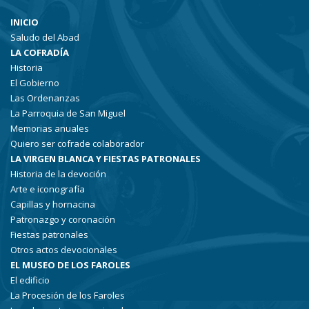
INICIO
Saludo del Abad
LA COFRADÍA
Historia
El Gobierno
Las Ordenanzas
La Parroquia de San Miguel
Memorias anuales
Quiero ser cofrade colaborador
LA VIRGEN BLANCA Y FIESTAS PATRONALES
Historia de la devoción
Arte e iconografía
Capillas y hornacina
Patronazgo y coronación
Fiestas patronales
Otros actos devocionales
EL MUSEO DE LOS FAROLES
El edificio
La Procesión de los Faroles