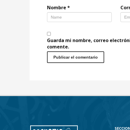
Nombre
*
Cor
Guarda mi nombre, correo electrón
comente.
SECCION