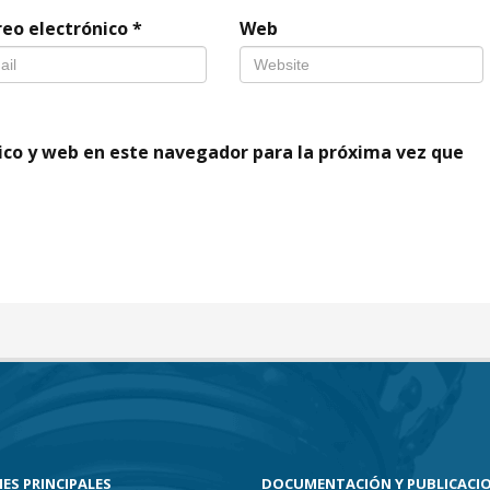
reo electrónico
*
Web
ico y web en este navegador para la próxima vez que
ES PRINCIPALES
DOCUMENTACIÓN Y PUBLICACI