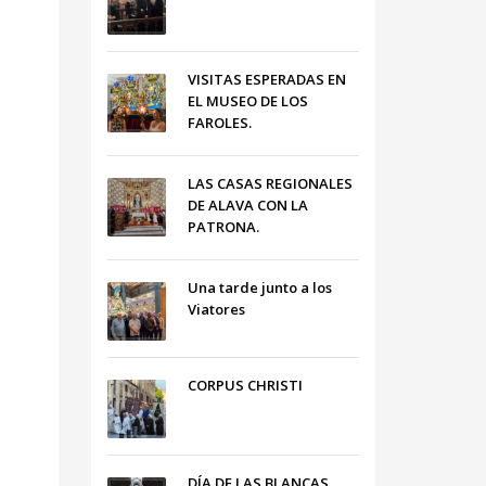
VISITAS ESPERADAS EN
EL MUSEO DE LOS
FAROLES.
LAS CASAS REGIONALES
DE ALAVA CON LA
PATRONA.
Una tarde junto a los
Viatores
CORPUS CHRISTI
DÍA DE LAS BLANCAS,