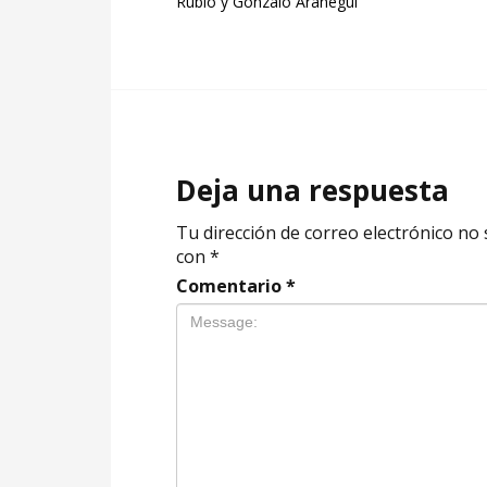
Rubio y Gonzalo Aranegui
Deja una respuesta
Tu dirección de correo electrónico no 
con
*
Comentario
*