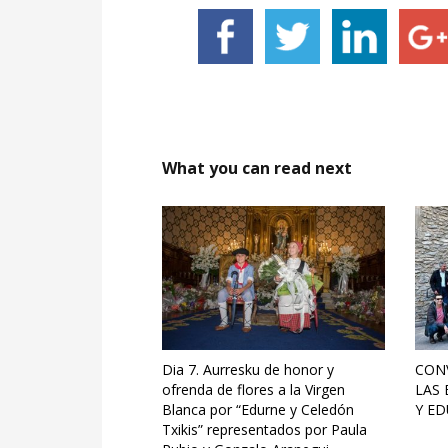
What you can read next
Dia 7. Aurresku de honor y
CONV
ofrenda de flores a la Virgen
LAS 
Blanca por “Edurne y Celedón
Y E
Txikis” representados por Paula