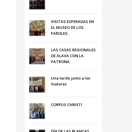
VISITAS ESPERADAS EN
EL MUSEO DE LOS
FAROLES.
LAS CASAS REGIONALES
DE ALAVA CON LA
PATRONA.
Una tarde junto a los
Viatores
CORPUS CHRISTI
DÍA DE LAS BLANCAS,