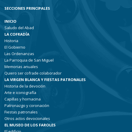
SECCIONES PRINCIPALES
INICIO
Saludo del Abad
LA COFRADÍA
Historia
El Gobierno
Las Ordenanzas
La Parroquia de San Miguel
Memorias anuales
Quiero ser cofrade colaborador
LA VIRGEN BLANCA Y FIESTAS PATRONALES
Historia de la devoción
Arte e iconografía
Capillas y hornacina
Patronazgo y coronación
Fiestas patronales
Otros actos devocionales
EL MUSEO DE LOS FAROLES
El edificio