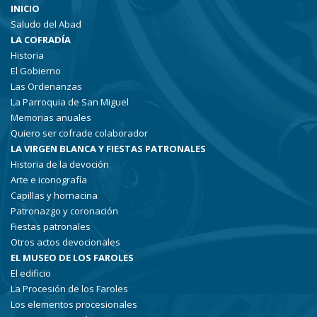
INICIO
Saludo del Abad
LA COFRADÍA
Historia
El Gobierno
Las Ordenanzas
La Parroquia de San Miguel
Memorias anuales
Quiero ser cofrade colaborador
LA VIRGEN BLANCA Y FIESTAS PATRONALES
Historia de la devoción
Arte e iconografía
Capillas y hornacina
Patronazgo y coronación
Fiestas patronales
Otros actos devocionales
EL MUSEO DE LOS FAROLES
El edificio
La Procesión de los Faroles
Los elementos procesionales