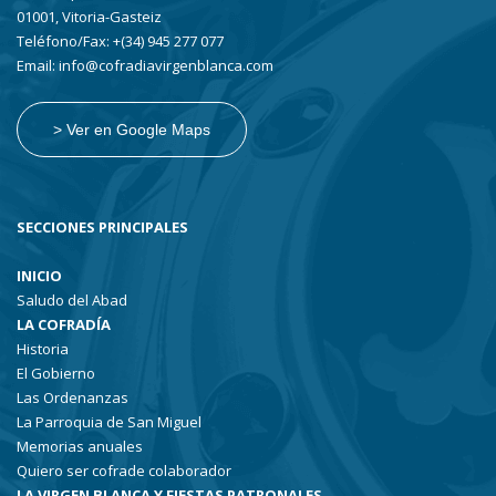
01001, Vitoria-Gasteiz
Teléfono/Fax: +(34) 945 277 077
Email: info@cofradiavirgenblanca.com
> Ver en Google Maps
SECCIONES PRINCIPALES
INICIO
Saludo del Abad
LA COFRADÍA
Historia
El Gobierno
Las Ordenanzas
La Parroquia de San Miguel
Memorias anuales
Quiero ser cofrade colaborador
LA VIRGEN BLANCA Y FIESTAS PATRONALES