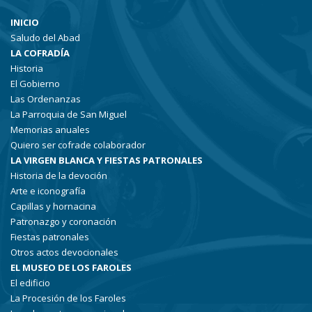
INICIO
Saludo del Abad
LA COFRADÍA
Historia
El Gobierno
Las Ordenanzas
La Parroquia de San Miguel
Memorias anuales
Quiero ser cofrade colaborador
LA VIRGEN BLANCA Y FIESTAS PATRONALES
Historia de la devoción
Arte e iconografía
Capillas y hornacina
Patronazgo y coronación
Fiestas patronales
Otros actos devocionales
EL MUSEO DE LOS FAROLES
El edificio
La Procesión de los Faroles