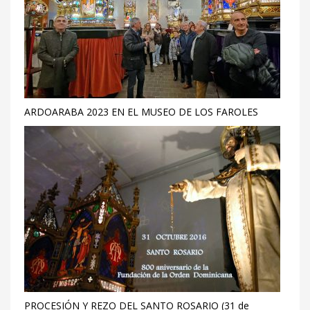
ARDOARABA 2023 EN EL MUSEO DE LOS FAROLES
PROCESIÓN Y REZO DEL SANTO ROSARIO (31 de