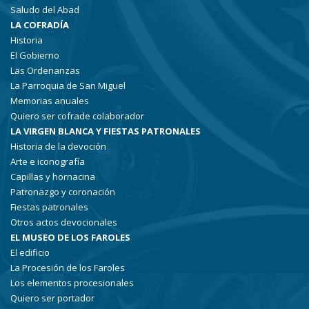
Saludo del Abad
LA COFRADÍA
Historia
El Gobierno
Las Ordenanzas
La Parroquia de San Miguel
Memorias anuales
Quiero ser cofrade colaborador
LA VIRGEN BLANCA Y FIESTAS PATRONALES
Historia de la devoción
Arte e iconografía
Capillas y hornacina
Patronazgo y coronación
Fiestas patronales
Otros actos devocionales
EL MUSEO DE LOS FAROLES
El edificio
La Procesión de los Faroles
Los elementos procesionales
Quiero ser portador