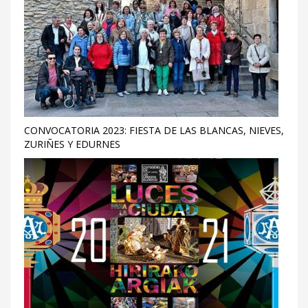
CONVOCATORIA 2023: FIESTA DE LAS BLANCAS, NIEVES,
ZURIÑES Y EDURNES