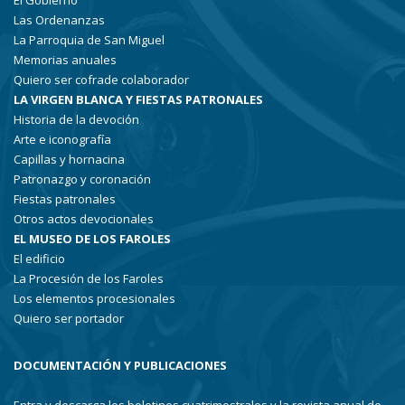
El Gobierno
Las Ordenanzas
La Parroquia de San Miguel
Memorias anuales
Quiero ser cofrade colaborador
LA VIRGEN BLANCA Y FIESTAS PATRONALES
Historia de la devoción
Arte e iconografía
Capillas y hornacina
Patronazgo y coronación
Fiestas patronales
Otros actos devocionales
EL MUSEO DE LOS FAROLES
El edificio
La Procesión de los Faroles
Los elementos procesionales
Quiero ser portador
DOCUMENTACIÓN Y PUBLICACIONES