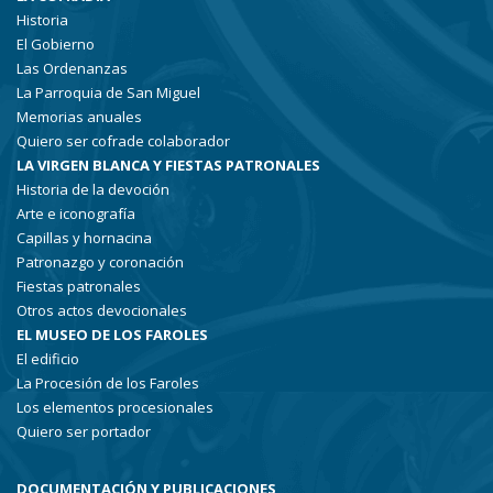
Historia
El Gobierno
Las Ordenanzas
La Parroquia de San Miguel
Memorias anuales
Quiero ser cofrade colaborador
LA VIRGEN BLANCA Y FIESTAS PATRONALES
Historia de la devoción
Arte e iconografía
Capillas y hornacina
Patronazgo y coronación
Fiestas patronales
Otros actos devocionales
EL MUSEO DE LOS FAROLES
El edificio
La Procesión de los Faroles
Los elementos procesionales
Quiero ser portador
DOCUMENTACIÓN Y PUBLICACIONES