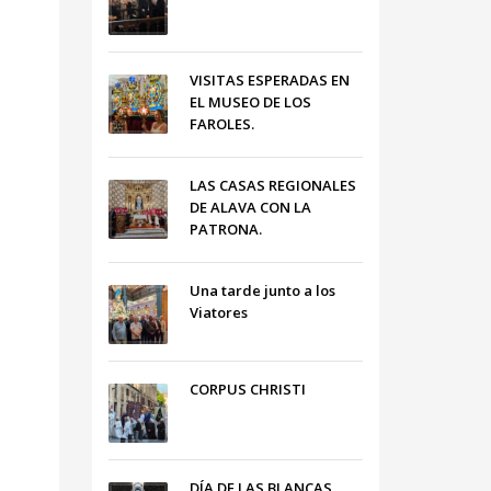
VISITAS ESPERADAS EN
EL MUSEO DE LOS
FAROLES.
LAS CASAS REGIONALES
DE ALAVA CON LA
PATRONA.
Una tarde junto a los
Viatores
CORPUS CHRISTI
DÍA DE LAS BLANCAS,