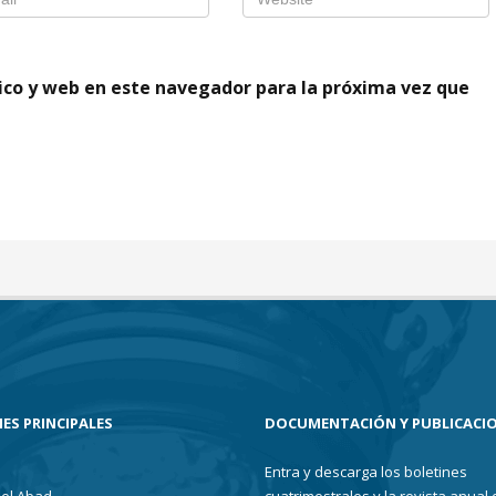
ico y web en este navegador para la próxima vez que
ES PRINCIPALES
DOCUMENTACIÓN Y PUBLICACI
Entra y descarga los boletines