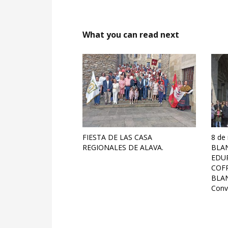
What you can read next
FIESTA DE LAS CASA
8 de
REGIONALES DE ALAVA.
BLAN
EDU
COFR
BLAN
Convo