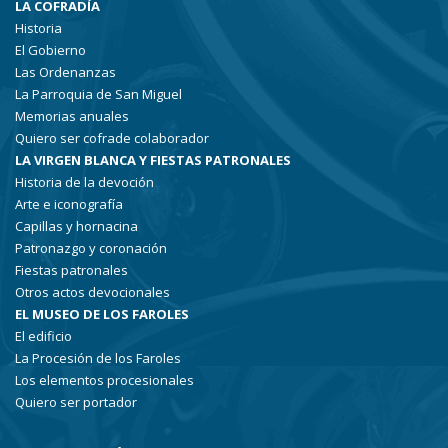
LA COFRADÍA
Historia
El Gobierno
Las Ordenanzas
La Parroquia de San Miguel
Memorias anuales
Quiero ser cofrade colaborador
LA VIRGEN BLANCA Y FIESTAS PATRONALES
Historia de la devoción
Arte e iconografía
Capillas y hornacina
Patronazgo y coronación
Fiestas patronales
Otros actos devocionales
EL MUSEO DE LOS FAROLES
El edificio
La Procesión de los Faroles
Los elementos procesionales
Quiero ser portador