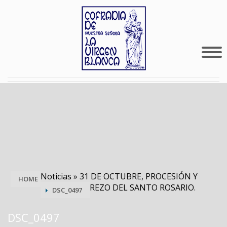
Noticias
»
31 DE OCTUBRE, PROCESIÓN Y
HOME
REZO DEL SANTO ROSARIO.
DSC_0497
DSC_0497