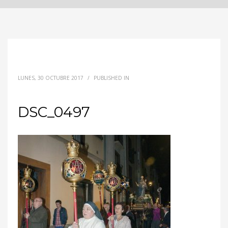
LUNES, 30 OCTUBRE 2017
/
PUBLISHED IN
DSC_0497