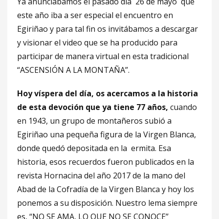
Ya anunciábamos el pasado día 26 de mayo que
este año iba a ser especial el encuentro en
Egiriñao y para tal fin os invitábamos a descargar
y visionar el video que se ha producido para
participar de manera virtual en esta tradicional
“ASCENSIÓN A LA MONTAÑA”.
Hoy víspera del día, os acercamos a la historia
de esta devoción que ya tiene 77 años,
cuando
en 1943, un grupo de montañeros subió a
Egiriñao una pequeña figura de la Virgen Blanca,
donde quedó depositada en la ermita. Esa
historia, esos recuerdos fueron publicados en la
revista Hornacina del año 2017 de la mano del
Abad de la Cofradía de la Virgen Blanca y hoy los
ponemos a su disposición. Nuestro lema siempre
es, “NO SE AMA, LO QUE NO SE CONOCE”