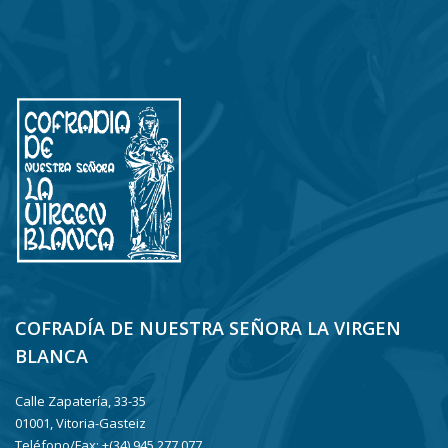
COFRADÍA DE NUESTRA SEÑORA LA VIRGEN
BLANCA
Calle Zapatería, 33-35
01001, Vitoria-Gasteiz
Teléfono/Fax: +(34) 945 277 077