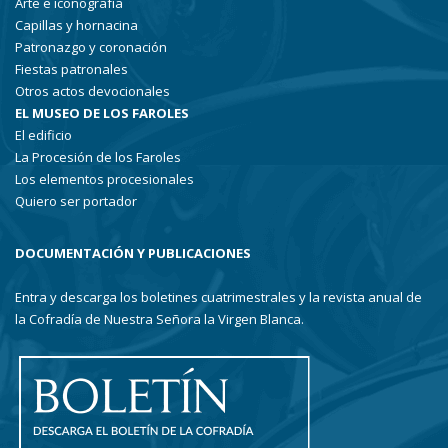
Arte e iconografía
Capillas y hornacina
Patronazgo y coronación
Fiestas patronales
Otros actos devocionales
EL MUSEO DE LOS FAROLES
El edificio
La Procesión de los Faroles
Los elementos procesionales
Quiero ser portador
DOCUMENTACIÓN Y PUBLICACIONES
Entra y descarga los boletines cuatrimestrales y la revista anual de
la Cofradía de Nuestra Señora la Virgen Blanca.