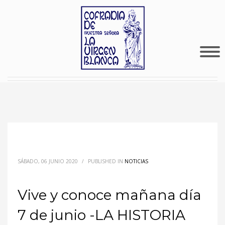
SÁBADO, 06 JUNIO 2020
/
PUBLISHED IN
NOTICIAS
Vive y conoce mañana día
7 de junio -LA HISTORIA