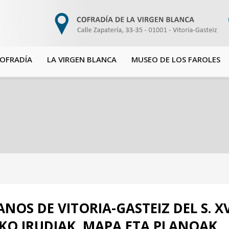
COFRADÍA
LA VIRGEN BLANCA
MUSEO DE LOS FAROLES
NOS DE VITORIA-GASTEIZ DEL S. XV
IZKO IRUDIAK, MAPA ETA PLANOAK