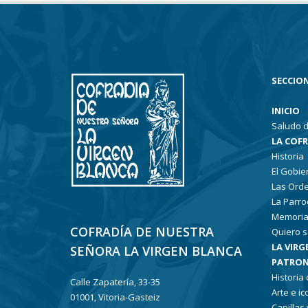
SECCION
INICIO
Saludo d
LA COF
Historia
El Gobie
Las Ord
La Parro
Memoria
COFRADÍA DE NUESTRA
Quiero s
LA VIRG
SEÑORA LA VIRGEN BLANCA
PATRON
Historia
Calle Zapatería, 33-35
Arte e i
01001, Vitoria-Gasteiz
Capillas