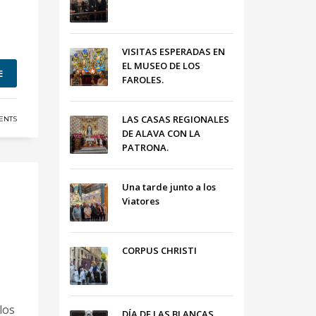
VISITAS ESPERADAS EN
EL MUSEO DE LOS
E
FAROLES.
LAS CASAS REGIONALES
ENTS
DE ALAVA CON LA
PATRONA.
Una tarde junto a los
Viatores
CORPUS CHRISTI
los
DÍA DE LAS BLANCAS,