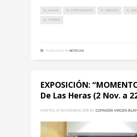
ALAVA
CARTOGRAFIA
DIBUJOS
JAB
VITORIA
PUBLISHED IN
NOTICIAS
EXPOSICIÓN: “MOMENTOS
De Las Heras (2 Nov. a 22
MARTES, 01 NOVIEMBRE 2016
BY
COFRADÍA VIRGEN BLA