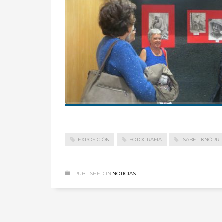
EXPOSICIÓN
FOTOGRAFIA
ISABEL KNÖRR
PUBLISHED IN
NOTICIAS