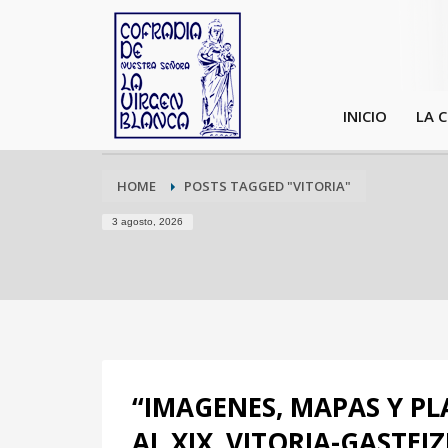
INICIO
LA 
HOME
POSTS TAGGED "VITORIA"
3 agosto, 2026
“IMAGENES, MAPAS Y PLA
AL XIX. VITORIA-GASTE