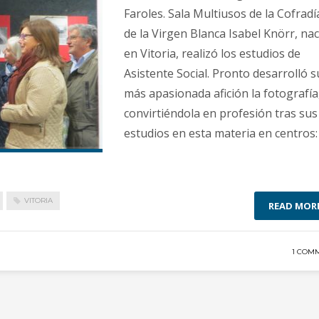
Faroles. Sala Multiusos de la Cofradí
de la Virgen Blanca Isabel Knörr, nac
en Vitoria, realizó los estudios de
Asistente Social. Pronto desarrolló s
más apasionada afición la fotografía
convirtiéndola en profesión tras sus
estudios en esta materia en centros:
VITORIA
READ MOR
1 COM