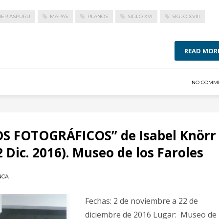
IER ASPURU
MAPAS
PLANOS
SIGLO XVI
SIGLO XVIII
READ MOR
NO COMM
 FOTOGRÁFICOS” de Isabel Knörr
 Dic. 2016). Museo de los Faroles
NCA
Fechas: 2 de noviembre a 22 de
diciembre de 2016 Lugar: Museo de 