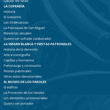
Saludo del Abad
LA COFRADÍA
Historia
El Gobierno
Las Ordenanzas
La Parroquia de San Miguel
Memorias anuales
Quiero ser cofrade colaborador
LA VIRGEN BLANCA Y FIESTAS PATRONALES
Historia de la devoción
Arte e iconografía
Capillas y hornacina
Patronazgo y coronación
Fiestas patronales
Otros actos devocionales
EL MUSEO DE LOS FAROLES
El edificio
La Procesión de los Faroles
Los elementos procesionales
Quiero ser portador