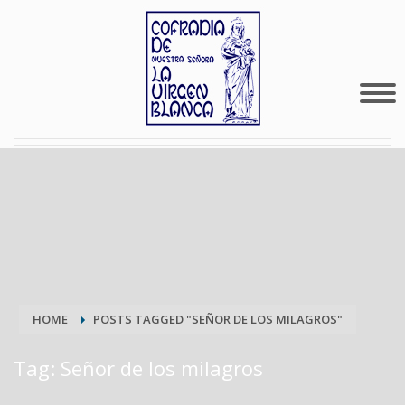
HOME
POSTS TAGGED "SEÑOR DE LOS MILAGROS"
Tag: Señor de los milagros