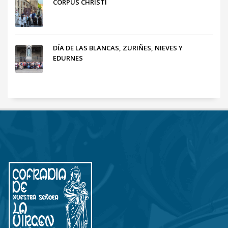
CORPUS CHRISTI
DÍA DE LAS BLANCAS, ZURIÑES, NIEVES Y
EDURNES