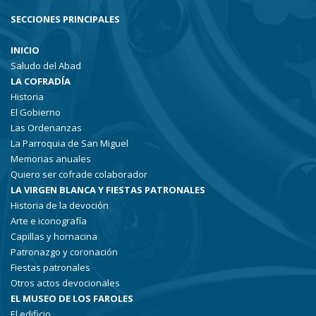
SECCIONES PRINCIPALES
INICIO
Saludo del Abad
LA COFRADÍA
Historia
El Gobierno
Las Ordenanzas
La Parroquia de San Miguel
Memorias anuales
Quiero ser cofrade colaborador
LA VIRGEN BLANCA Y FIESTAS PATRONALES
Historia de la devoción
Arte e iconografía
Capillas y hornacina
Patronazgo y coronación
Fiestas patronales
Otros actos devocionales
EL MUSEO DE LOS FAROLES
El edificio