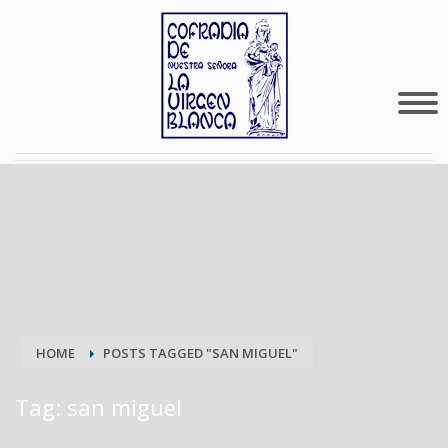
HOME
POSTS TAGGED "SAN MIGUEL"
Tag: san miguel