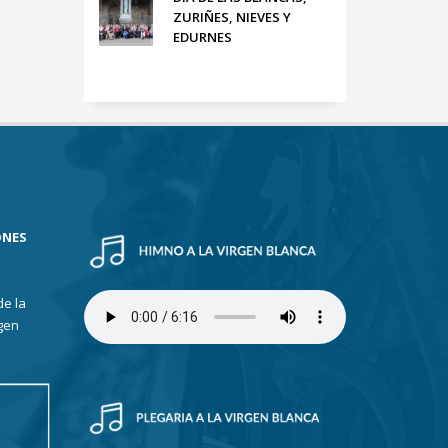
ZURIÑES, NIEVES Y
EDURNES
ONES
de la
gen