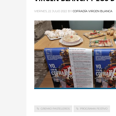
VIERNES, 22 JULIO 2022
BY
COFRADÍA VIRGEN BLANCA
GREMIO PASTELEROS
PROGRAMA FESTIVO