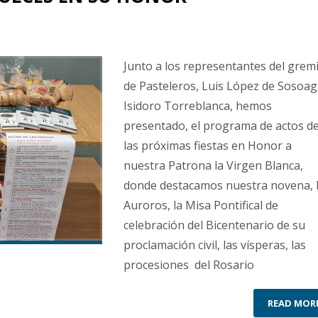
Junto a los representantes del grem
de Pasteleros, Luis López de Sosoag
Isidoro Torreblanca, hemos
presentado, el programa de actos d
las próximas fiestas en Honor a
nuestra Patrona la Virgen Blanca,
donde destacamos nuestra novena, 
Auroros, la Misa Pontifical de
celebración del Bicentenario de su
proclamación civil, las vísperas, las
procesiones del Rosario
READ MOR