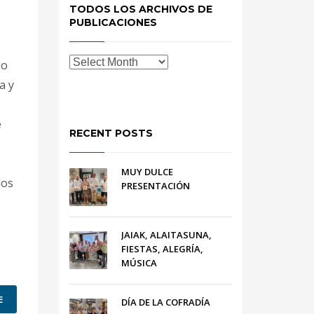
TODOS LOS ARCHIVOS DE
PUBLICACIONES
io
a y
e
RECENT POSTS
MUY DULCE
los
PRESENTACIÓN
JAIAK, ALAITASUNA,
FIESTAS, ALEGRÍA,
MÚSICA
E
DÍA DE LA COFRADÍA