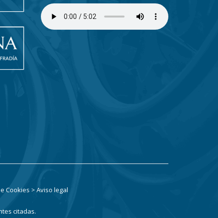
 de Cookies
> Aviso legal
ntes citadas.