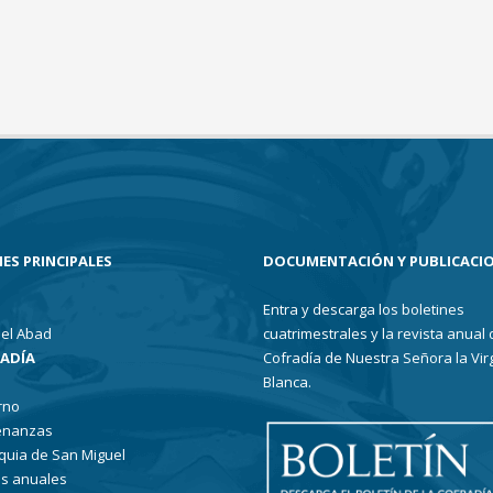
ES PRINCIPALES
DOCUMENTACIÓN Y PUBLICACI
Entra y descarga los boletines
el Abad
cuatrimestrales y la revista anual 
RADÍA
Cofradía de Nuestra Señora la Vir
Blanca.
rno
enanzas
quia de San Miguel
s anuales