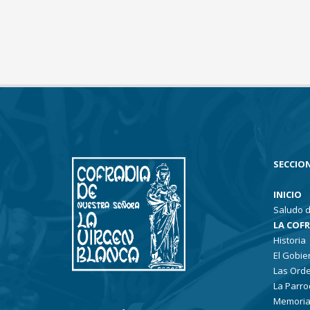
SECCION
INICIO
Saludo d
LA COF
Historia
El Gobie
Las Ord
La Parro
Memoria