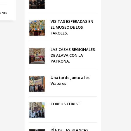
ENTS
VISITAS ESPERADAS EN
EL MUSEO DE LOS
FAROLES.
LAS CASAS REGIONALES
DE ALAVA CON LA
PATRONA.
Una tarde junto a los
Viatores
CORPUS CHRISTI
DÍA DE LAS BLANCAS,