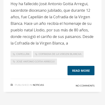
Hoy ha fallecido José Antonio Goitia Arregui,
sacerdote diocesano jubilado, que durante 12
años, fue Capellán de la Cofradía de la Virgen
Blanca. Hace un año recibía el homenaje de su
pueblo natal Llodio, por sus más de 80 años,
donde recogió el cariño de sus paisanos. Desde
la Cofradía de la Virgen Blanca, a
CAPELLÁN
COFRADIA DE LA VIRGEN BLANCAA
JOSÉ ANTONIO GOITIA ARREGUI
READ MORE
PUBLISHED IN
NOTICIAS
NO COMMENTS