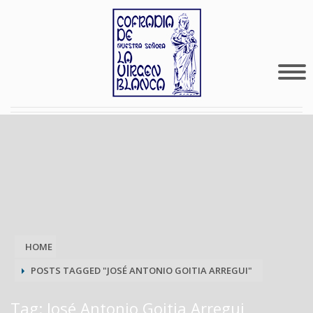
HOME
POSTS TAGGED "JOSÉ ANTONIO GOITIA ARREGUI"
Tag: José Antonio Goitia Arregui