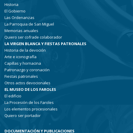
Historia
El Gobierno
Las Ordenanzas
La Parroquia de San Miguel
Memorias anuales
Quiero ser cofrade colaborador
LA VIRGEN BLANCA Y FIESTAS PATRONALES
Historia de la devoción
Arte e iconografía
Capillas y hornacina
Patronazgo y coronación
Fiestas patronales
Otros actos devocionales
EL MUSEO DE LOS FAROLES
El edificio
La Procesión de los Faroles
Los elementos procesionales
Quiero ser portador
DOCUMENTACIÓN Y PUBLICACIONES