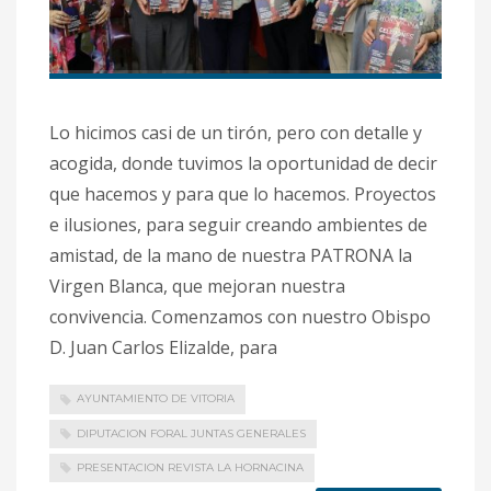
Lo hicimos casi de un tirón, pero con detalle y
acogida, donde tuvimos la oportunidad de decir
que hacemos y para que lo hacemos. Proyectos
e ilusiones, para seguir creando ambientes de
amistad, de la mano de nuestra PATRONA la
Virgen Blanca, que mejoran nuestra
convivencia. Comenzamos con nuestro Obispo
D. Juan Carlos Elizalde, para
AYUNTAMIENTO DE VITORIA
DIPUTACION FORAL JUNTAS GENERALES
PRESENTACION REVISTA LA HORNACINA