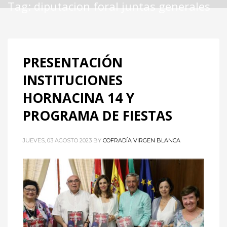
Tag: diputacion foral juntas generales
PRESENTACIÓN
INSTITUCIONES
HORNACINA 14 Y
PROGRAMA DE FIESTAS
JUEVES, 03 AGOSTO 2023
BY
COFRADÍA VIRGEN BLANCA