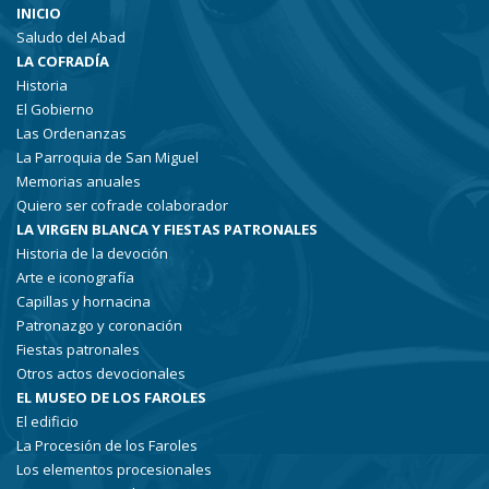
INICIO
Saludo del Abad
LA COFRADÍA
Historia
El Gobierno
Las Ordenanzas
La Parroquia de San Miguel
Memorias anuales
Quiero ser cofrade colaborador
LA VIRGEN BLANCA Y FIESTAS PATRONALES
Historia de la devoción
Arte e iconografía
Capillas y hornacina
Patronazgo y coronación
Fiestas patronales
Otros actos devocionales
EL MUSEO DE LOS FAROLES
El edificio
La Procesión de los Faroles
Los elementos procesionales