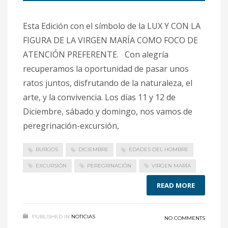
Esta Edición con el símbolo de la LUX Y CON LA
FIGURA DE LA VIRGEN MARÍA COMO FOCO DE
ATENCIÓN PREFERENTE. Con alegría
recuperamos la oportunidad de pasar unos
ratos juntos, disfrutando de la naturaleza, el
arte, y la convivencia. Los días 11 y 12 de
Diciembre, sábado y domingo, nos vamos de
peregrinación-excursión,
BURGOS
DICIEMBRE
EDADES DEL HOMBRE
EXCURSIÓN
PEREGRINACIÓN
VIRGEN MARÍA
READ MORE
PUBLISHED IN
NOTICIAS
NO COMMENTS