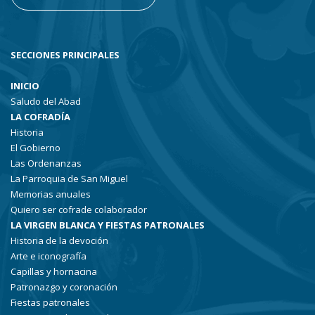
SECCIONES PRINCIPALES
INICIO
Saludo del Abad
LA COFRADÍA
Historia
El Gobierno
Las Ordenanzas
La Parroquia de San Miguel
Memorias anuales
Quiero ser cofrade colaborador
LA VIRGEN BLANCA Y FIESTAS PATRONALES
Historia de la devoción
Arte e iconografía
Capillas y hornacina
Patronazgo y coronación
Fiestas patronales