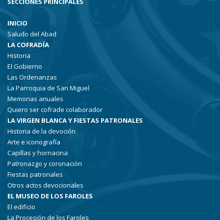
SECCIONES PRINCIPALES
INICIO
Saludo del Abad
LA COFRADÍA
Historia
El Gobierno
Las Ordenanzas
La Parroquia de San Miguel
Memorias anuales
Quiero ser cofrade colaborador
LA VIRGEN BLANCA Y FIESTAS PATRONALES
Historia de la devoción
Arte e iconografía
Capillas y hornacina
Patronazgo y coronación
Fiestas patronales
Otros actos devocionales
EL MUSEO DE LOS FAROLES
El edificio
La Procesión de los Faroles