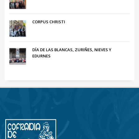
CORPUS CHRISTI
DÍA DE LAS BLANCAS, ZURIÑES, NIEVES Y
EDURNES