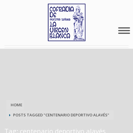
HOME
POSTS TAGGED "CENTENARIO DEPORTIVO ALAVÉS"
Tag: centenario deportivo alavés