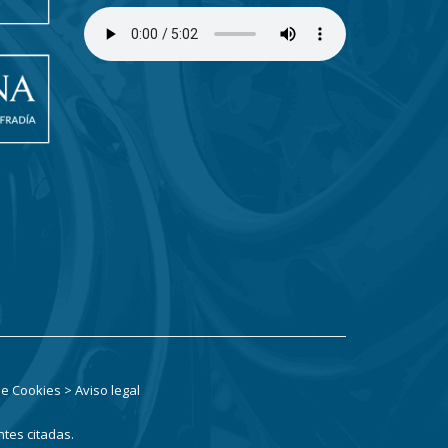
 de Cookies
> Aviso legal
ntes citadas.