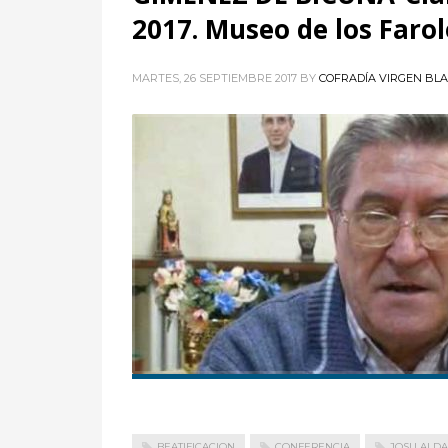
2017. Museo de los Farol
MARTES, 26 SEPTIEMBRE 2017
BY
COFRADÍA VIRGEN BL
BEATIFICACION
CONFERENCIA
JOSU ALD