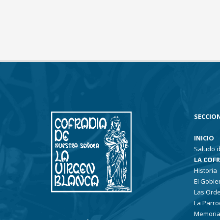
SECCION
INICIO
Saludo d
LA COF
Historia
El Gobie
Las Ord
La Parro
Memoria