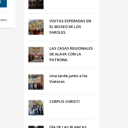
E
ENTS
VISITAS ESPERADAS EN
EL MUSEO DE LOS
FAROLES.
LAS CASAS REGIONALES
DE ALAVA CON LA
PATRONA.
Una tarde junto a los
Viatores
CORPUS CHRISTI
DÍA DE LAS BLANCAS,