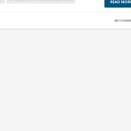
READ MOR
NO COMM