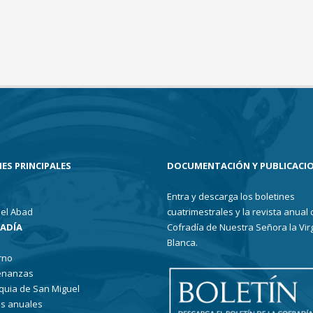
ES PRINCIPALES
DOCUMENTACIÓN Y PUBLICACI
Entra y descarga los boletines
el Abad
cuatrimestrales y la revista anual 
RADÍA
Cofradía de Nuestra Señora la Vir
Blanca.
rno
enanzas
quia de San Miguel
s anuales