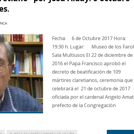
es.
ANCA
Fecha: 6 de Octubre 2017 Hora
19:30 h. Lugar: Museo de los Farol
Sala Multiusos El 22 de diciembre de
2016 el Papa Francisco aprobó el
decreto de beatificación de 109
mártires claretianos, ceremonia que
celebrará el 21 de octubre de 2017
oficiada por el cardenal Angelo Amat
prefecto de la Congregación
AY
NICOLAS CAMPO GIMENEZ DE VICUÑA