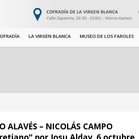
COFRADÍA
LA VIRGEN BLANCA
MUSEO DE LOS FAROLES
O ALAVÉS – NICOLÁS CAMPO
tiano” por Josu Alday. 6 octubre