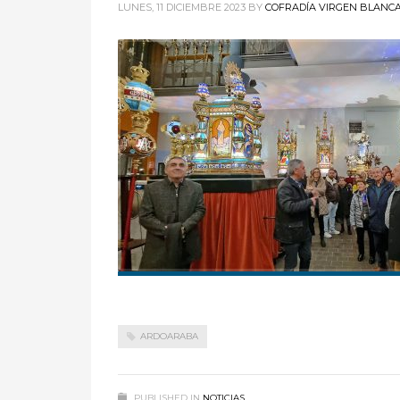
LUNES, 11 DICIEMBRE 2023
BY
COFRADÍA VIRGEN BLANC
ARDOARABA
PUBLISHED IN
NOTICIAS