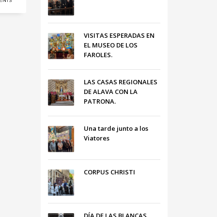
ENTS
VISITAS ESPERADAS EN
EL MUSEO DE LOS
FAROLES.
LAS CASAS REGIONALES
DE ALAVA CON LA
PATRONA.
Una tarde junto a los
Viatores
CORPUS CHRISTI
DÍA DE LAS BLANCAS,