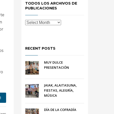
TODOS LOS ARCHIVOS DE
PUBLICACIONES
rte
on
or
RECENT POSTS
os
MUY DULCE
PRESENTACIÓN
ro
JAIAK, ALAITASUNA,
FIESTAS, ALEGRÍA,
MÚSICA
E
DÍA DE LA COFRADÍA