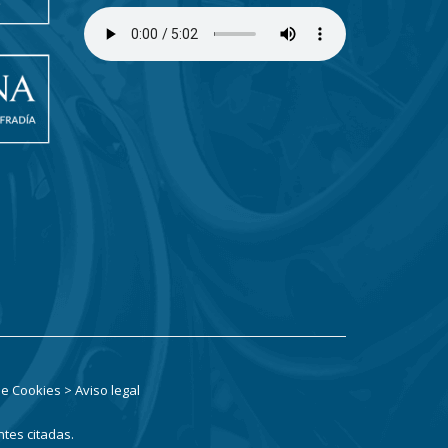
 de Cookies
> Aviso legal
ntes citadas.