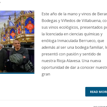
A
Este año de la mano y vinos de Bera
Bodegas y Viñedos de Villabuena, c
sus vinos ecológicos, presentados p
la licenciada en ciencias químicas y
enóloga Inmaculada Berrueco, que
además al ser una bodega familiar, l
presentó con pasión y sentido de
nuestra Rioja Alavesa. Una nueva
oportunidad de dar a conocer nuest
gran
READ MOR