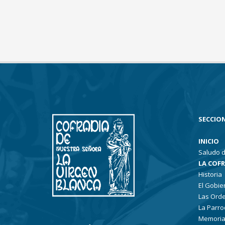
SECCION
INICIO
Saludo d
LA COF
Historia
El Gobie
Las Ord
La Parro
Memoria