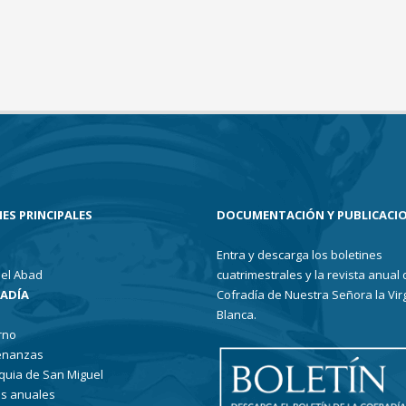
ES PRINCIPALES
DOCUMENTACIÓN Y PUBLICACI
Entra y descarga los boletines
el Abad
cuatrimestrales y la revista anual 
RADÍA
Cofradía de Nuestra Señora la Vir
Blanca.
rno
enanzas
quia de San Miguel
s anuales