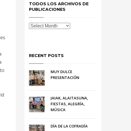
TODOS LOS ARCHIVOS DE
PUBLICACIONES
les
a
RECENT POSTS
a
to
MUY DULCE
PRESENTACIÓN
id
JAIAK, ALAITASUNA,
FIESTAS, ALEGRÍA,
MÚSICA
DÍA DE LA COFRADÍA