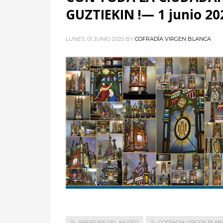
GUZTIEKIN !— 1 junio 20
LUNES, 01 JUNIO 2020
BY
COFRADÍA VIRGEN BLANCA
APERTURA DEL MUSEO
COFRADIA VIRGEN BLAN