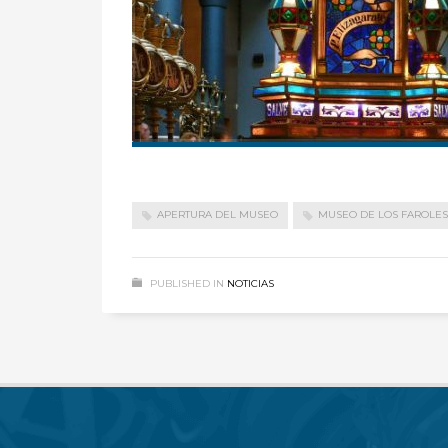
APERTURA DEL MUSEO
MUSEO DE LOS FAROLES
PUBLISHED IN
NOTICIAS