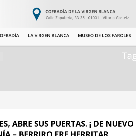
COFRADÍA
LA VIRGEN BLANCA
MUSEO DE LOS FAROLES
Ta
S, ABRE SUS PUERTAS. ¡ DE NUEVO
A – BERRIRO ERE HERRITAR