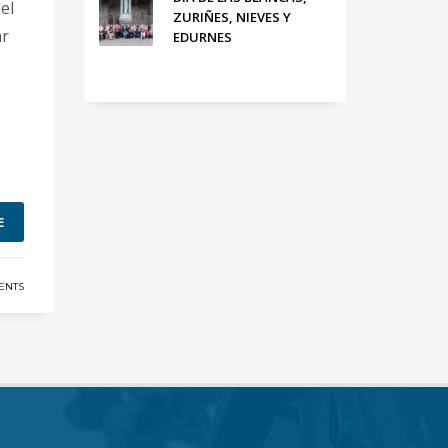
el
ZURIÑES, NIEVES Y
ar
EDURNES
E
ENTS