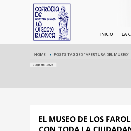
INICIO
LA 
HOME
POSTS TAGGED "APERTURA DEL MUSEO"
3 agosto, 2026
EL MUSEO DE LOS FAROLE
CON TODA LA CIUDADANÍ