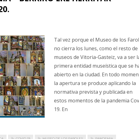
20.
Tal vez porque el Museo de los Faro
no cierra los lunes, como el resto de
museos de Vitoria-Gasteiz, va a ser l
primera entidad museística que se h
abierto en la ciudad. En todo momen
la apertura se produce aplicando la
normativa prevista y publicada en
estos momentos de la pandemia Cov
19. En
CA
COVID 19
MUSEO DE LOS FAROLES
PANDEMIA