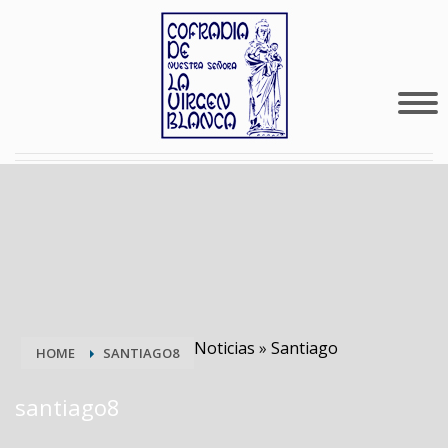
Noticias
»
Santiago
HOME
SANTIAGO8
santiago8