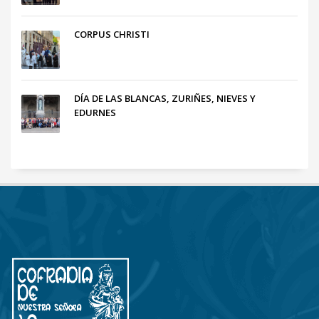
CORPUS CHRISTI
DÍA DE LAS BLANCAS, ZURIÑES, NIEVES Y
EDURNES