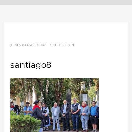
JUEVES, 03 AGOSTO 2023
/
PUBLISHED IN
santiago8