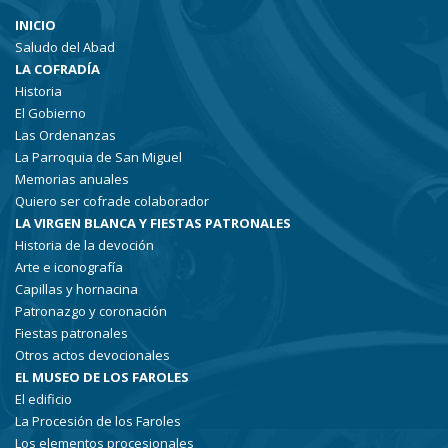
INICIO
Saludo del Abad
LA COFRADÍA
Historia
El Gobierno
Las Ordenanzas
La Parroquia de San Miguel
Memorias anuales
Quiero ser cofrade colaborador
LA VIRGEN BLANCA Y FIESTAS PATRONALES
Historia de la devoción
Arte e iconografía
Capillas y hornacina
Patronazgo y coronación
Fiestas patronales
Otros actos devocionales
EL MUSEO DE LOS FAROLES
El edificio
La Procesión de los Faroles
Los elementos procesionales