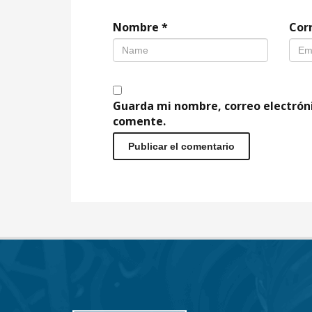
Nombre
*
Cor
Guarda mi nombre, correo electrón
comente.