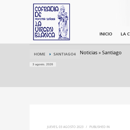
INICIO
LA 
Noticias
»
Santiago
HOME
SANTIAGO4
3 agosto, 2026
JUEVES, 03 AGOSTO 2023
/
PUBLISHED IN