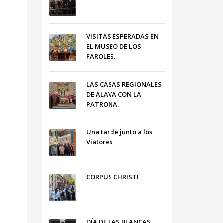
VISITAS ESPERADAS EN
EL MUSEO DE LOS
FAROLES.
LAS CASAS REGIONALES
DE ALAVA CON LA
PATRONA.
Una tarde junto a los
Viatores
CORPUS CHRISTI
DÍA DE LAS BLANCAS,