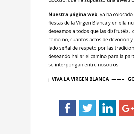
Gozoso, que ha supuesto una inversi
Nuestra página web
, ya ha colocado
fiestas de la Virgen Blanca y en ella 
deseamos a todos que las disfrutéis, q
como no, cuantos actos de devoción y 
lado señal de respeto por las tradici
deseando hallar el camino para la parti
se interpongan entre nosotros.
¡
VIVA LA VIRGEN BLANCA ——– GO