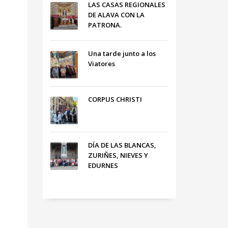
LAS CASAS REGIONALES
DE ALAVA CON LA
PATRONA.
Una tarde junto a los
Viatores
CORPUS CHRISTI
DÍA DE LAS BLANCAS,
ZURIÑES, NIEVES Y
EDURNES