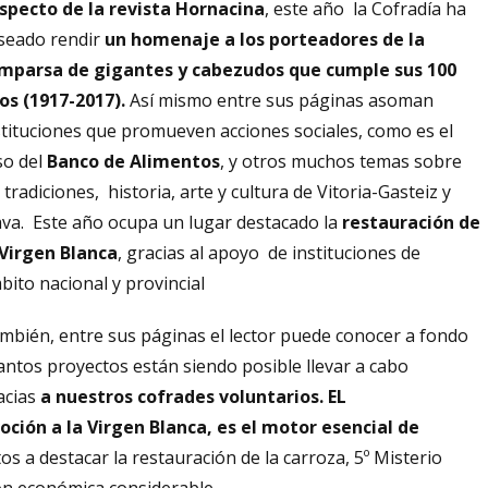
specto de la revista Hornacina
, este año la Cofradía ha
seado rendir
un homenaje
a los porteadores de la
mparsa de gigantes y cabezudos que cumple sus 100
os (1917-2017).
Así mismo entre sus páginas asoman
stituciones que promueven acciones sociales, como es el
so del
Banco de Alimentos
, y otros muchos temas sobre
s tradiciones, historia, arte y cultura de Vitoria-Gasteiz y
ava. Este año ocupa un lugar destacado la
restauración de
 Virgen Blanca
, gracias al apoyo de instituciones de
bito nacional y provincial
mbién, entre sus páginas el lector puede conocer a fondo
antos proyectos están siendo posible llevar a cabo
acias
a nuestros cofrades voluntarios. EL
ión a la Virgen Blanca, es el motor esencial de
os a destacar la restauración de la carroza, 5º Misterio