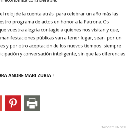
ón económica considerable.
 el reloj de la cuenta atrás para celebrar un año más las
nuestro programa de actos en honor a la Patrona. Os
ue vuestra alegría contagie a quienes nos visitan y que,
manifestaciones públicas van a tener lugar, sean por un
ones y por otro aceptación de los nuevos tiempos, siempre
cipación y conversación inteligente, sin que las diferencias
RA ANDRE MARI ZURIA
!
TAGGED UNDER: