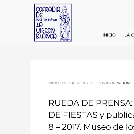
INICIO
LA 
MIÉRCOLES, 05 JULIO 2017
/
PUBLISHED IN
NOTICIAS
RUEDA DE PRENSA: 
DE FIESTAS y publi
8 – 2017. Museo de los