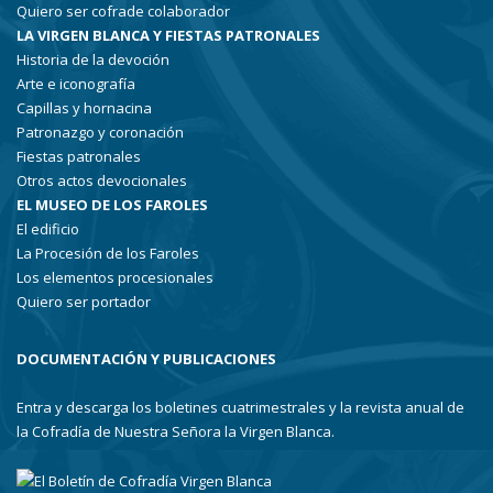
Quiero ser cofrade colaborador
LA VIRGEN BLANCA Y FIESTAS PATRONALES
Historia de la devoción
Arte e iconografía
Capillas y hornacina
Patronazgo y coronación
Fiestas patronales
Otros actos devocionales
EL MUSEO DE LOS FAROLES
El edificio
La Procesión de los Faroles
Los elementos procesionales
Quiero ser portador
DOCUMENTACIÓN Y PUBLICACIONES
Entra y descarga los boletines cuatrimestrales y la revista anual de
la Cofradía de Nuestra Señora la Virgen Blanca.