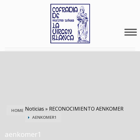
Noticias
»
RECONOCIMIENTO AENKOMER
HOME
AENKOMER1
aenkomer1