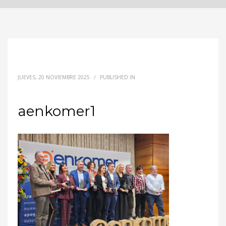
JUEVES, 20 NOVIEMBRE 2025
/
PUBLISHED IN
aenkomer1