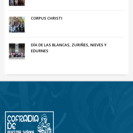
CORPUS CHRISTI
DÍA DE LAS BLANCAS, ZURIÑES, NIEVES Y
EDURNES