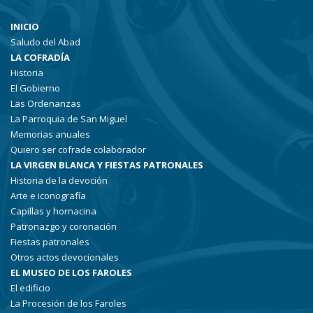
INICIO
Saludo del Abad
LA COFRADÍA
Historia
El Gobierno
Las Ordenanzas
La Parroquia de San Miguel
Memorias anuales
Quiero ser cofrade colaborador
LA VIRGEN BLANCA Y FIESTAS PATRONALES
Historia de la devoción
Arte e iconografía
Capillas y hornacina
Patronazgo y coronación
Fiestas patronales
Otros actos devocionales
EL MUSEO DE LOS FAROLES
El edificio
La Procesión de los Faroles