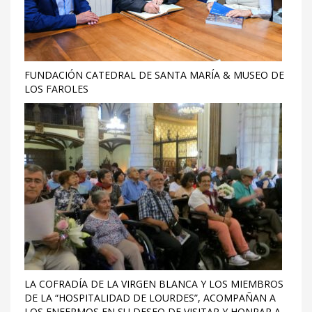
FUNDACIÓN CATEDRAL DE SANTA MARÍA & MUSEO DE
LOS FAROLES
LA COFRADÍA DE LA VIRGEN BLANCA Y LOS MIEMBROS
DE LA “HOSPITALIDAD DE LOURDES”, ACOMPAÑAN A
LOS ENFERMOS EN SU DESEO DE VISITAR Y HONRAR A