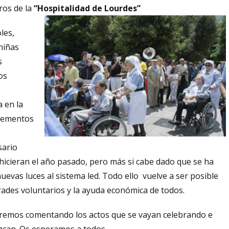
ros de la
“Hospitalidad de Lourdes”
les,
niñas
s
os
a en la
elementos
sario
 hicieran el año pasado, pero más si cabe dado que se ha
nuevas luces al sistema led. Todo ello vuelve a ser posible
ofrades voluntarios y la ayuda económica de todos.
 iremos comentando los actos que se vayan celebrando e