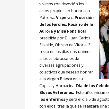
vivimos con devoción los
actos propios en honor a la
Patrona:
Vísperas, Procesión
de los Faroles, Rosario de la
Aurora y Misa Pontifical
presidida por D. Juan Carlos
Elizalde, Obispo de Vitoria. El
resto de los días nos unimos
a las celebraciones de
diversas agrupaciones y
colectivos que desean honrar
a la Virgen Blanca en su
Capilla y Hornacina:
Día de los Celed
Blusas Veteranos.
Este año, iniciam
los enfermos
y será el día 6 de agos
con ellos, tras la que se realizará un