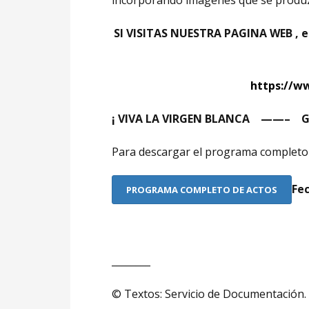
incorporando imágenes que se produz
SI VISITAS NUESTRA PAGINA WEB ,
https://w
¡ VIVA LA VIRGEN BLANCA ——– G
Para descargar el programa completo 
Fec
PROGRAMA COMPLETO DE ACTOS
________
© Textos: Servicio de Documentación. 