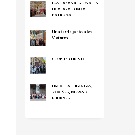
LAS CASAS REGIONALES
DE ALAVA CON LA
PATRONA.
Una tarde junto a los
Viatores
CORPUS CHRISTI
DÍA DE LAS BLANCAS,
ZURIÑES, NIEVES Y
EDURNES