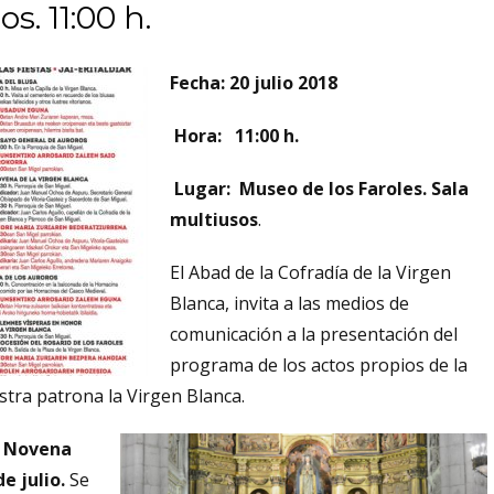
s. 11:00 h.
Fecha: 20 julio 2018
Hora: 11:00 h.
Lugar: Museo de los Faroles. Sala
multiusos
.
El Abad de la Cofradía de la Virgen
Blanca, invita a las medios de
comunicación a la presentación del
programa de los actos propios de la
stra patrona la Virgen Blanca.
 Novena
e julio.
Se