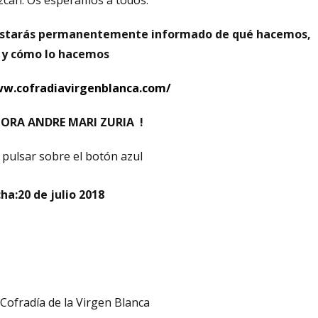
can. Os esperamos a todos.
 estarás permanentemente informado de qué hacemos,
y cómo lo hacemos
ww.cofradiavirgenblanca.com/
ORA ANDRE MARI ZURIA
!
pulsar sobre el botón azul
ha:20 de julio 2018
Cofradía de la Virgen Blanca