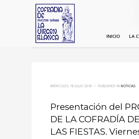
INICIO
LA 
MIÉRCOLES, 18 JULIO 2018
/
PUBLISHED IN
NOTICIAS
Presentación del 
DE LA COFRADÍA D
LAS FIESTAS. Viernes