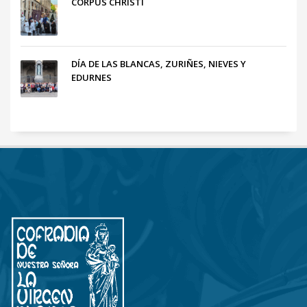
CORPUS CHRISTI
DÍA DE LAS BLANCAS, ZURIÑES, NIEVES Y
EDURNES