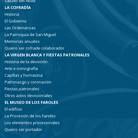
Saludo del Abad
LA COFRADÍA
Historia
El Gobierno
Las Ordenanzas
La Parroquia de San Miguel
Memorias anuales
Quiero ser cofrade colaborador
LA VIRGEN BLANCA Y FIESTAS PATRONALES
Historia de la devoción
Arte e iconografía
Capillas y hornacina
Patronazgo y coronación
Fiestas patronales
Otros actos devocionales
EL MUSEO DE LOS FAROLES
El edificio
La Procesión de los Faroles
Los elementos procesionales
Quiero ser portador