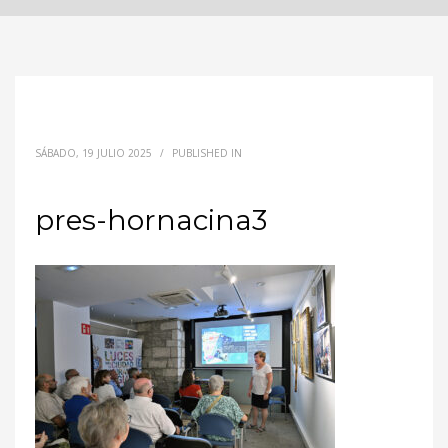
SÁBADO, 19 JULIO 2025
/
PUBLISHED IN
pres-hornacina3