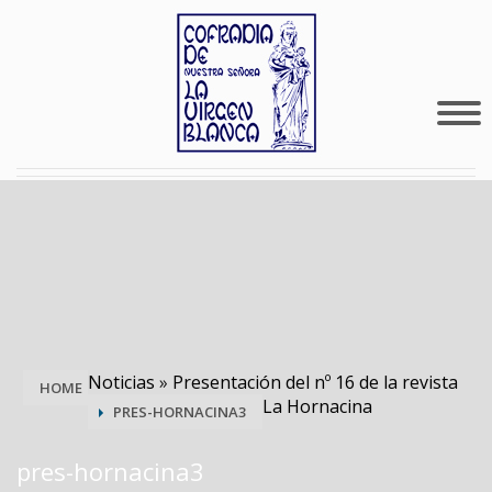
Noticias
»
Presentación del nº 16 de la revista
HOME
La Hornacina
PRES-HORNACINA3
pres-hornacina3