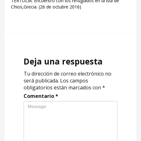
TERTULIA: Encuentro con los refugiados en la isla de
Chios,Grecia. (26 de octubre 2016)
Deja una respuesta
Tu dirección de correo electrónico no
será publicada.
Los campos
obligatorios están marcados con
*
Comentario
*