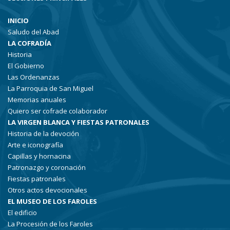
INICIO
Saludo del Abad
LA COFRADÍA
Historia
El Gobierno
Las Ordenanzas
La Parroquia de San Miguel
Memorias anuales
Quiero ser cofrade colaborador
LA VIRGEN BLANCA Y FIESTAS PATRONALES
Historia de la devoción
Arte e iconografía
Capillas y hornacina
Patronazgo y coronación
Fiestas patronales
Otros actos devocionales
EL MUSEO DE LOS FAROLES
El edificio
La Procesión de los Faroles