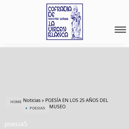
Noticias
»
POESÍA EN LOS 25 AÑOS DEL
HOME
MUSEO
POESIA5
poesia5