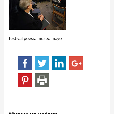
festival poesia museo mayo