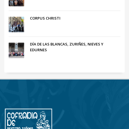
CORPUS CHRISTI
DÍA DE LAS BLANCAS, ZURIÑES, NIEVES Y
EDURNES