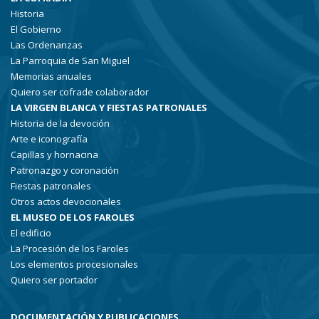
Historia
El Gobierno
Las Ordenanzas
La Parroquia de San Miguel
Memorias anuales
Quiero ser cofrade colaborador
LA VIRGEN BLANCA Y FIESTAS PATRONALES
Historia de la devoción
Arte e iconografía
Capillas y hornacina
Patronazgo y coronación
Fiestas patronales
Otros actos devocionales
EL MUSEO DE LOS FAROLES
El edificio
La Procesión de los Faroles
Los elementos procesionales
Quiero ser portador
DOCUMENTACIÓN Y PUBLICACIONES