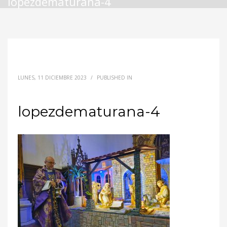
lopezdematurana-4
LUNES, 11 DICIEMBRE 2023
/
PUBLISHED IN
lopezdematurana-4