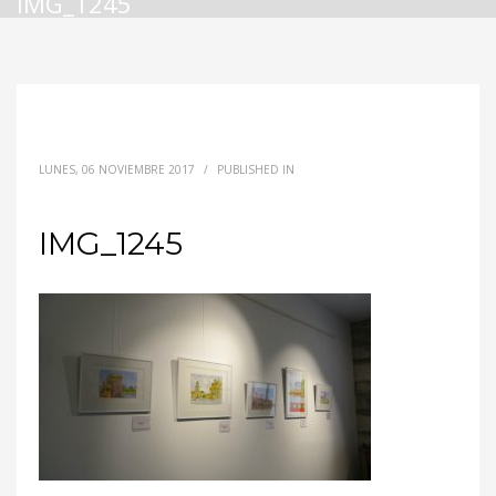
IMG_1245
LUNES, 06 NOVIEMBRE 2017
/
PUBLISHED IN
IMG_1245