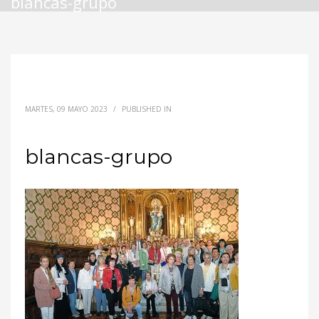
blancas-grupo
MARTES, 09 MAYO 2023
/
PUBLISHED IN
blancas-grupo