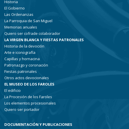
Historia
El Gobierno
Las Ordenanzas
La Parroquia de San Miguel
Memorias anuales
Quiero ser cofrade colaborador
LA VIRGEN BLANCA Y FIESTAS PATRONALES
Historia de la devoción
Arte e iconografía
Capillas y hornacina
Patronazgo y coronación
Fiestas patronales
Otros actos devocionales
EL MUSEO DE LOS FAROLES
El edificio
La Procesión de los Faroles
Los elementos procesionales
Quiero ser portador
DOCUMENTACIÓN Y PUBLICACIONES