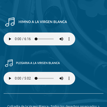
Cofradía de la Virgen Blanca · Todos los derechos reservados
>