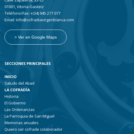
Calle Zapatería, 33-35
01001, Vitoria-Gasteiz
Teléfono/Fax: +(34) 945 277 077
Email: info@cofradiavirgenblanca.com
> Ver en Google Maps
SECCIONES PRINCIPALES
INICIO
Saludo del Abad
LA COFRADÍA
Historia
El Gobierno
Las Ordenanzas
La Parroquia de San Miguel
Memorias anuales
Quiero ser cofrade colaborador