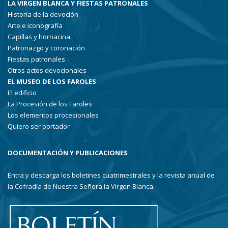
LA VIRGEN BLANCA Y FIESTAS PATRONALES
Historia de la devoción
Arte e iconografía
Capillas y hornacina
Patronazgo y coronación
Fiestas patronales
Otros actos devocionales
EL MUSEO DE LOS FAROLES
El edificio
La Procesión de los Faroles
Los elementos procesionales
Quiero ser portador
DOCUMENTACIÓN Y PUBLICACIONES
Entra y descarga los boletines cuatrimestrales y la revista anual de
la Cofradía de Nuestra Señora la Virgen Blanca.