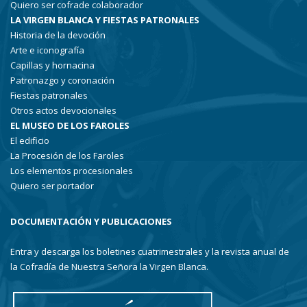
Quiero ser cofrade colaborador
LA VIRGEN BLANCA Y FIESTAS PATRONALES
Historia de la devoción
Arte e iconografía
Capillas y hornacina
Patronazgo y coronación
Fiestas patronales
Otros actos devocionales
EL MUSEO DE LOS FAROLES
El edificio
La Procesión de los Faroles
Los elementos procesionales
Quiero ser portador
DOCUMENTACIÓN Y PUBLICACIONES
Entra y descarga los boletines cuatrimestrales y la revista anual de
la Cofradía de Nuestra Señora la Virgen Blanca.