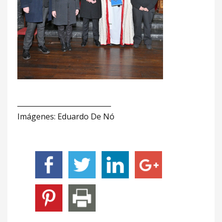
___________________________
Imágenes: Eduardo De Nó