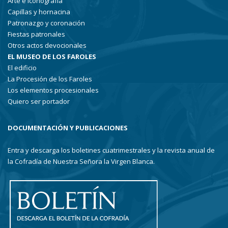
Arte e iconografía
Capillas y hornacina
Patronazgo y coronación
Fiestas patronales
Otros actos devocionales
EL MUSEO DE LOS FAROLES
El edificio
La Procesión de los Faroles
Los elementos procesionales
Quiero ser portador
DOCUMENTACIÓN Y PUBLICACIONES
Entra y descarga los boletines cuatrimestrales y la revista anual de
la Cofradía de Nuestra Señora la Virgen Blanca.