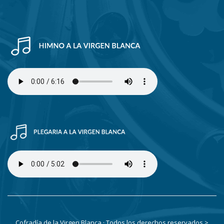
Cofradía de la Virgen Blanca · Todos los derechos reservados
>