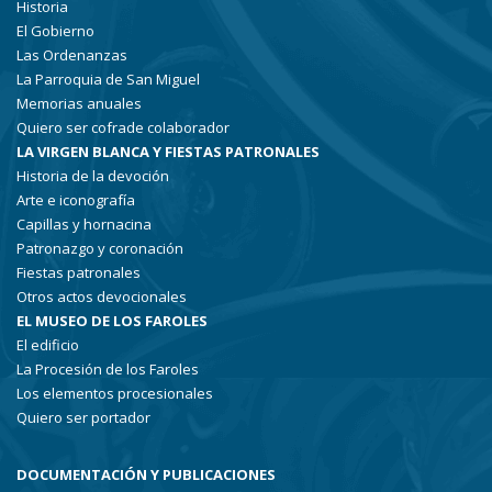
Historia
El Gobierno
Las Ordenanzas
La Parroquia de San Miguel
Memorias anuales
Quiero ser cofrade colaborador
LA VIRGEN BLANCA Y FIESTAS PATRONALES
Historia de la devoción
Arte e iconografía
Capillas y hornacina
Patronazgo y coronación
Fiestas patronales
Otros actos devocionales
EL MUSEO DE LOS FAROLES
El edificio
La Procesión de los Faroles
Los elementos procesionales
Quiero ser portador
DOCUMENTACIÓN Y PUBLICACIONES