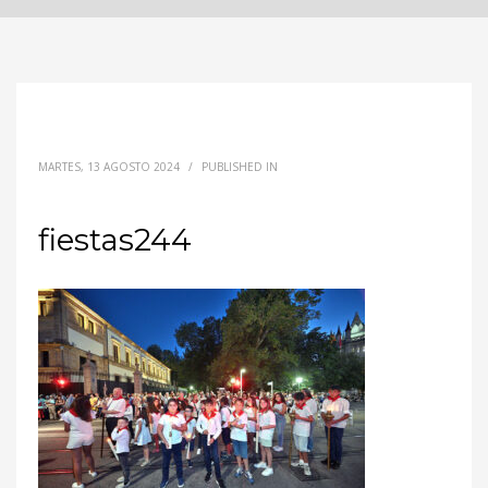
MARTES, 13 AGOSTO 2024
/
PUBLISHED IN
fiestas244