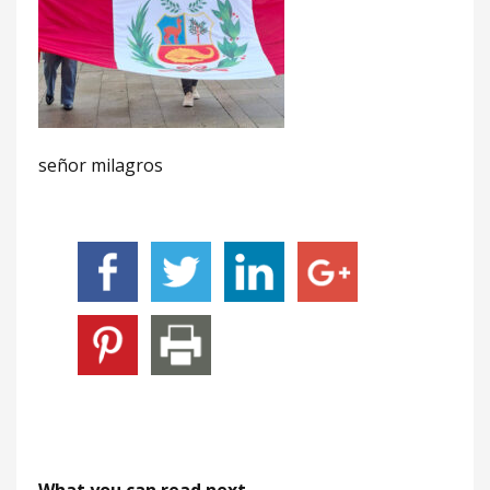
señor milagros