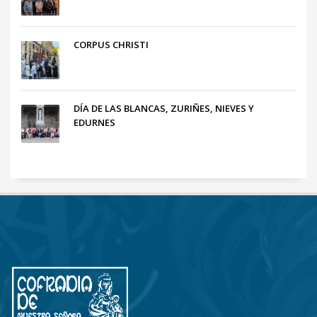
CORPUS CHRISTI
DÍA DE LAS BLANCAS, ZURIÑES, NIEVES Y
EDURNES