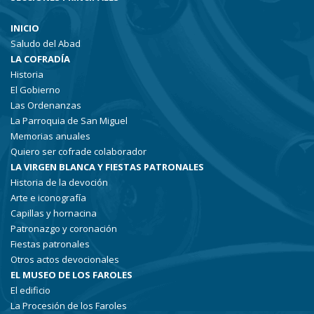
INICIO
Saludo del Abad
LA COFRADÍA
Historia
El Gobierno
Las Ordenanzas
La Parroquia de San Miguel
Memorias anuales
Quiero ser cofrade colaborador
LA VIRGEN BLANCA Y FIESTAS PATRONALES
Historia de la devoción
Arte e iconografía
Capillas y hornacina
Patronazgo y coronación
Fiestas patronales
Otros actos devocionales
EL MUSEO DE LOS FAROLES
El edificio
La Procesión de los Faroles