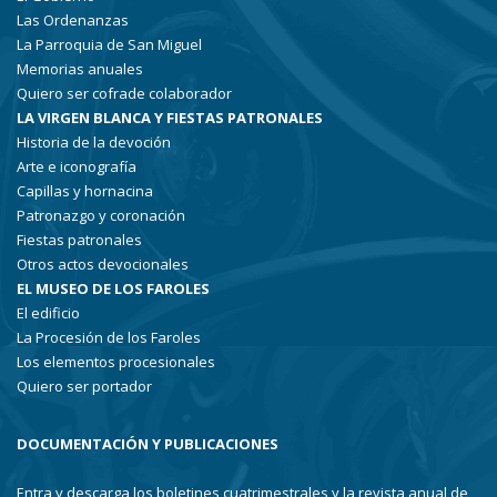
Las Ordenanzas
La Parroquia de San Miguel
Memorias anuales
Quiero ser cofrade colaborador
LA VIRGEN BLANCA Y FIESTAS PATRONALES
Historia de la devoción
Arte e iconografía
Capillas y hornacina
Patronazgo y coronación
Fiestas patronales
Otros actos devocionales
EL MUSEO DE LOS FAROLES
El edificio
La Procesión de los Faroles
Los elementos procesionales
Quiero ser portador
DOCUMENTACIÓN Y PUBLICACIONES
Entra y descarga los boletines cuatrimestrales y la revista anual de