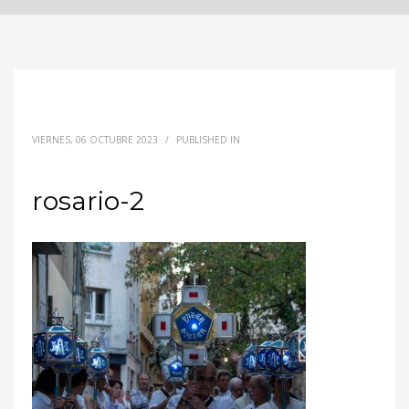
VIERNES, 06 OCTUBRE 2023
/
PUBLISHED IN
rosario-2