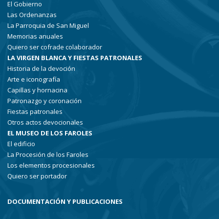
El Gobierno
Las Ordenanzas
La Parroquia de San Miguel
Memorias anuales
Quiero ser cofrade colaborador
LA VIRGEN BLANCA Y FIESTAS PATRONALES
Historia de la devoción
Arte e iconografía
Capillas y hornacina
Patronazgo y coronación
Fiestas patronales
Otros actos devocionales
EL MUSEO DE LOS FAROLES
El edificio
La Procesión de los Faroles
Los elementos procesionales
Quiero ser portador
DOCUMENTACIÓN Y PUBLICACIONES