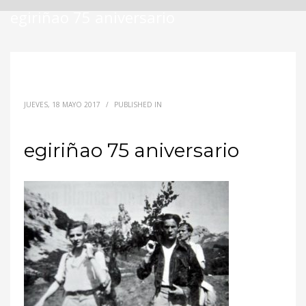
egiriñao 75 aniversario
JUEVES, 18 MAYO 2017
/
PUBLISHED IN
egiriñao 75 aniversario