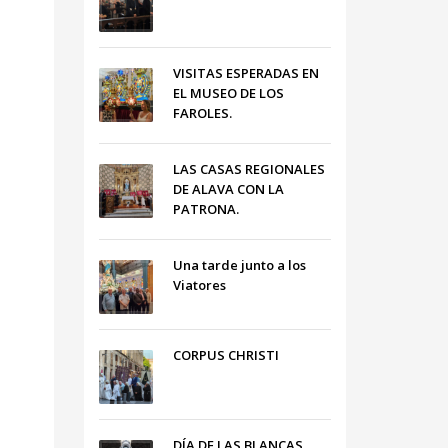
VISITAS ESPERADAS EN
EL MUSEO DE LOS
FAROLES.
LAS CASAS REGIONALES
DE ALAVA CON LA
PATRONA.
Una tarde junto a los
Viatores
CORPUS CHRISTI
DÍA DE LAS BLANCAS,