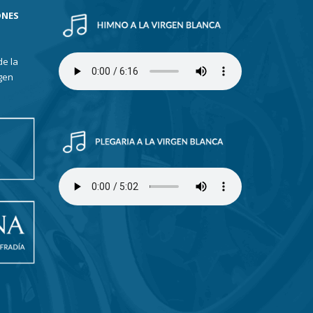
ONES
de la
gen