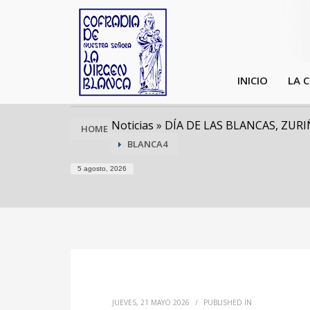
INICIO
LA 
Noticias
»
DÍA DE LAS BLANCAS, ZURI
HOME
BLANCA4
5 agosto, 2026
JUEVES, 21 MAYO 2026
/
PUBLISHED IN