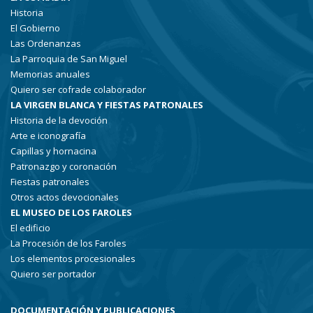
Historia
El Gobierno
Las Ordenanzas
La Parroquia de San Miguel
Memorias anuales
Quiero ser cofrade colaborador
LA VIRGEN BLANCA Y FIESTAS PATRONALES
Historia de la devoción
Arte e iconografía
Capillas y hornacina
Patronazgo y coronación
Fiestas patronales
Otros actos devocionales
EL MUSEO DE LOS FAROLES
El edificio
La Procesión de los Faroles
Los elementos procesionales
Quiero ser portador
DOCUMENTACIÓN Y PUBLICACIONES