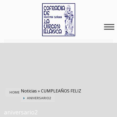
Noticias
»
CUMPLEAÑOS FELIZ
HOME
ANIVERSARIO2
aniversario2