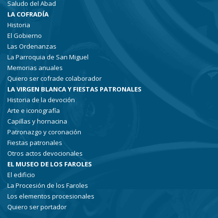
Saludo del Abad
LA COFRADÍA
Historia
El Gobierno
Las Ordenanzas
La Parroquia de San Miguel
Memorias anuales
Quiero ser cofrade colaborador
LA VIRGEN BLANCA Y FIESTAS PATRONALES
Historia de la devoción
Arte e iconografía
Capillas y hornacina
Patronazgo y coronación
Fiestas patronales
Otros actos devocionales
EL MUSEO DE LOS FAROLES
El edificio
La Procesión de los Faroles
Los elementos procesionales
Quiero ser portador